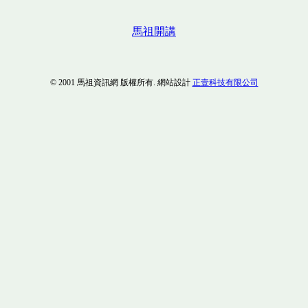
馬祖開講
© 2001 馬祖資訊網 版權所有. 網站設計
正壹科技有限公司