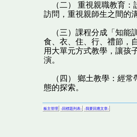
（二） 重視親職教育：
訪問，重視親師生之間的
（三）課程分成「知能訓
食、衣、住、行、禮節，
用大單元方式教學，讓孩
演。
（四） 鄉土教學：經常
態的探索。
板主管理
-回標題列表-
-我要回應文章-