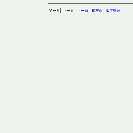
第一頁
上一頁
下一頁
最末頁
板主管理