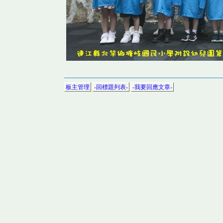
板主管理
-回標題列表-
-我要回應文章-