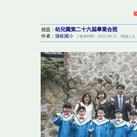
幼兒園第二十六屆畢業合照
標題：
作者：
塘岐國小
( 發表時間：2022-06-11 閱讀人次：