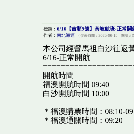
6/16【吉順9號】黃岐航班-正常開
標題：
作者：
南北海運
( 發表時間：2025-06-15 閱讀人次
本公司經營馬祖白沙往返
6/16-正常開航
====================
開航時間
福澳開航時間 09:40
白沙開航時間 10:00
＊福澳購票時間：08:10-09
＊福澳通關時間：09:20