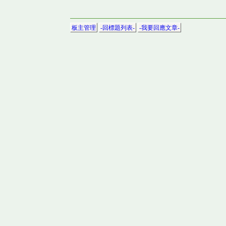
板主管理
-回標題列表-
-我要回應文章-