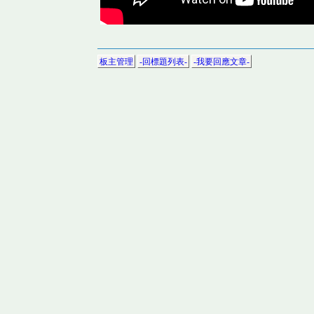
板主管理
-回標題列表-
-我要回應文章-