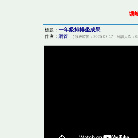
塘
一年級排排坐成果
標題：
作者：
網管
( 發表時間：2025-07-17 閱讀人次：65