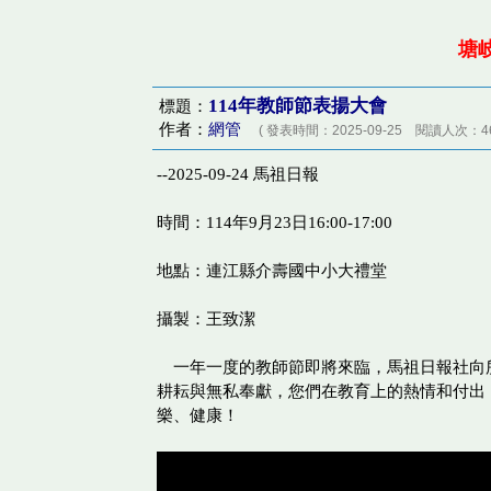
塘
114年教師節表揚大會
標題：
作者：
網管
( 發表時間：2025-09-25 閱讀人次：46
--2025-09-24 馬祖日報
時間：114年9月23日16:00-17:00
地點：連江縣介壽國中小大禮堂
攝製：王致潔
一年一度的教師節即將來臨，馬祖日報社向
耕耘與無私奉獻，您們在教育上的熱情和付出
樂、健康！