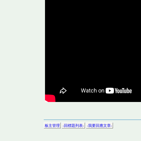
板主管理
-回標題列表-
-我要回應文章-