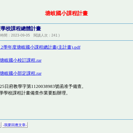
塘岐國小課程計畫
年度學校課程總體計畫
時間：2023-09-05 閱讀人次：241 )
12學年度塘岐國小課程總計畫(主計畫).pdf
年塘岐國小校訂課程.rar
年塘岐國小部定課程.rar
25日府教學字第1120038983號函准予備查。
學學校課程計畫備查作業要點辦理。
-
-我要回應文章-