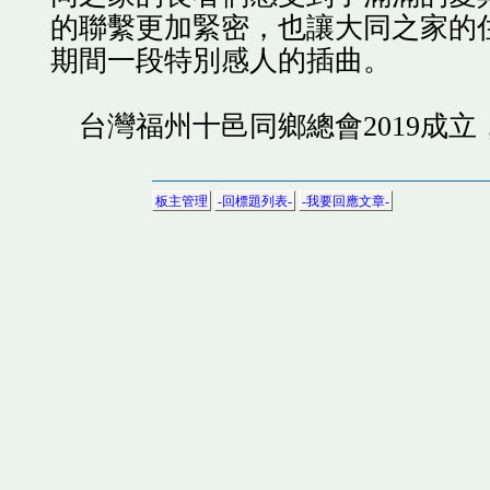
的聯繫更加緊密，也讓大同之家的住
期間一段特別感人的插曲。
台灣福州十邑同鄉總會2019成
板主管理
-回標題列表-
-我要回應文章-