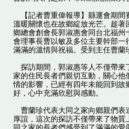
【記者曹重偉報導】縣運會期間賽
溫暖關懷也在故鄉綻放光芒。趁著
鄉總會創會長郭淑惠會同台北福州
會理事長曹以敏及多位主要幹部一
滿滿的溫情與祝福。受到主任曹蘭
探訪期間，郭淑惠等人不僅帶來了
家的住民長者們親切互動，關心他
情的影響，已經有四年未能回到故
好，心中充滿欣慰與感動。
曹蘭珍代表大同之家向鄉親們表達
厚誼，這次的探訪不僅帶來了物質
同之家的長者們感受到了滿滿的愛