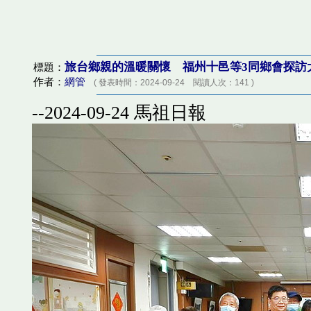
旅台鄉親的溫暖關懷 福州十邑等3同鄉會探訪
標題：
作者：
網管
( 發表時間：2024-09-24 閱讀人次：141 )
--2024-09-24 馬祖日報